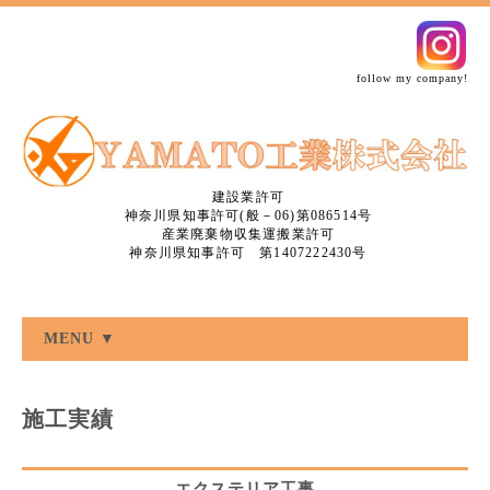
follow my company!
建設業許可
神奈川県知事許可(般－06)第086514号
産業廃棄物収集運搬業許可
神奈川県知事許可 第1407222430号
MENU ▼
施工実績
エクステリア工事